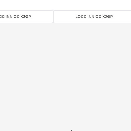
GG INN OG KJØP
LOGG INN OG KJØP