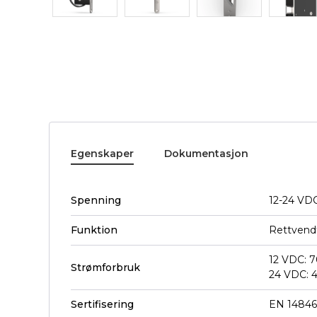
Egenskaper
Dokumentasjon
Spenning
12-24 VDC
Funktion
Rettvend
12 VDC: 
Strømforbruk
24 VDC:
Sertifisering
EN 1484