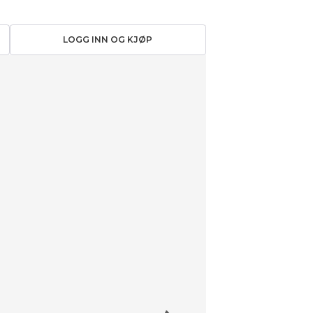
LOGG INN OG KJØP