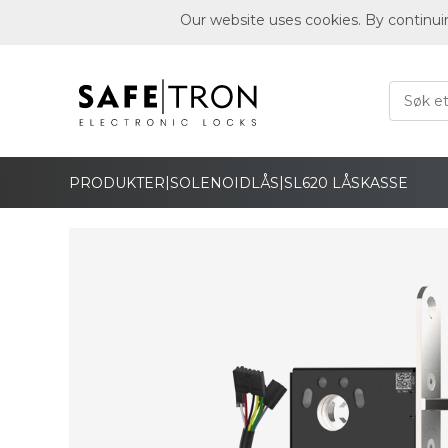
Our website uses cookies. By continui
|
|
PRODUKTER
SOLENOIDLÅS
SL620 LÅSKASSE