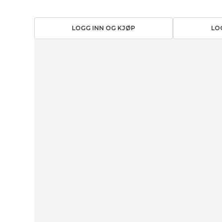
LOGG INN OG KJØP
LO