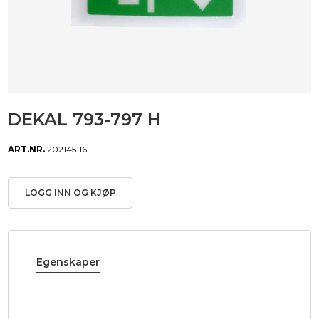
DEKAL 793-797 H
ART.NR.
202145116
LOGG INN OG KJØP
Egenskaper