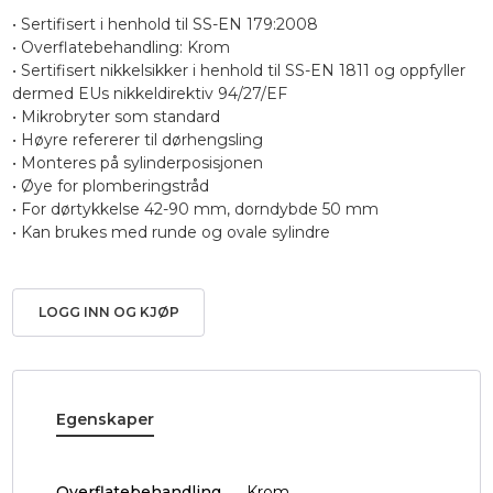
• Sertifisert i henhold til SS-EN 179:2008
• Overflatebehandling: Krom
• Sertifisert nikkelsikker i henhold til SS-EN 1811 og oppfyller
dermed EUs nikkeldirektiv 94/27/EF
• Mikrobryter som standard
• Høyre refererer til dørhengsling
• Monteres på sylinderposisjonen
• Øye for plomberingstråd
• For dørtykkelse 42-90 mm, dorndybde 50 mm
• Kan brukes med runde og ovale sylindre
LOGG INN OG KJØP
Egenskaper
Overflatebehandling
Krom