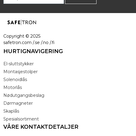
Copyright ©
2025
safetron.com /.se /.no /.fi
HURTIGNAVIGERING
El-sluttstykker
Montasjestolper
Solenoidlås
Motorlås
Nødutgangsbeslag
Dørmagneter
Skaplås
Spesialsortiment
VÅRE KONTAKTDETALJER