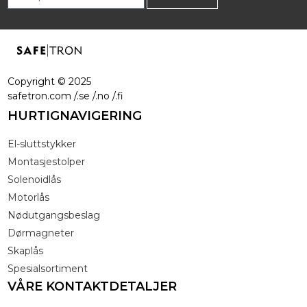
Copyright ©
2025
safetron.com /.se /.no /.fi
HURTIGNAVIGERING
El-sluttstykker
Montasjestolper
Solenoidlås
Motorlås
Nødutgangsbeslag
Dørmagneter
Skaplås
Spesialsortiment
VÅRE KONTAKTDETALJER