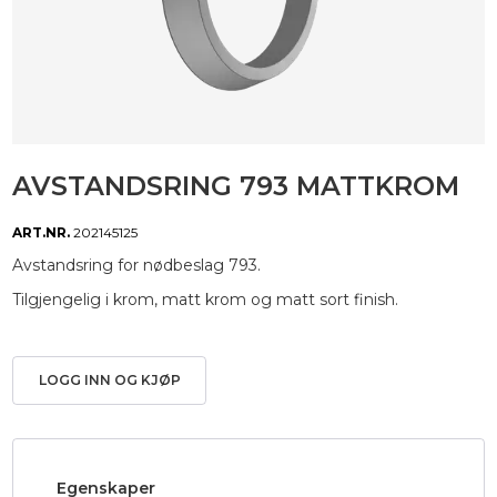
AVSTANDSRING 793 MATTKROM
ART.NR.
202145125
Avstandsring for nødbeslag 793.
Tilgjengelig i krom, matt krom og matt sort finish.
LOGG INN OG KJØP
Egenskaper