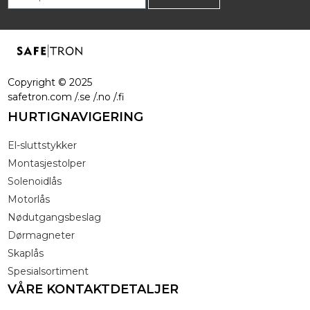
Copyright ©
2025
safetron.com /.se /.no /.fi
HURTIGNAVIGERING
El-sluttstykker
Montasjestolper
Solenoidlås
Motorlås
Nødutgangsbeslag
Dørmagneter
Skaplås
Spesialsortiment
VÅRE KONTAKTDETALJER