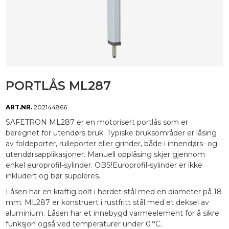
PORTLÅS ML287
ART.NR.
202144866
SAFETRON ML287 er en motorisert portlås som er
beregnet for utendørs bruk. Typiske bruksområder er låsing
av foldeporter, rulleporter eller grinder, både i innendørs- og
utendørsapplikasjoner. Manuell opplåsing skjer gjennom
enkel europrofil-sylinder. OBS!Europrofil-sylinder er ikke
inkludert og bør suppleres.
Låsen har en kraftig bolt i herdet stål med en diameter på 18
mm. ML287 er konstruert i rustfritt stål med et deksel av
aluminium. Låsen har et innebygd varmeelement for å sikre
funksjon også ved temperaturer under 0 °C.