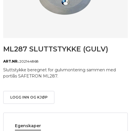
ML287 SLUTTSTYKKE (GULV)
ART.NR.
202144868
Sluttstykke beregnet for gulvmontering sammen med
portlås SAFETRON ML287.
LOGG INN OG KJØP
Egenskaper