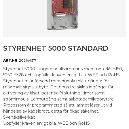
STYRENHET 5000 STANDARD
ART.NR.
202144517
Styrenhet 5000 fungererar tillsammans med motorlås 5150,
5250, 5328 och uppfyller kraven enligt bl.a. WEE och RoHS.
Styrenheten är försedd med dubbla reläutgångar för
maximalt signalutbyte. Det finns tre skilda ingångar för
aktivering av låset, potentialfri slutning, timer samt
strömimpuls. Larmutgång samt sabotagemikrobrytare.
Processorn är programmerad så att larmet löser ut vid
händelse av kabelbrott, detta för ökad säkerhet.
Svensktillverkad.
Uppfyller kraven enligt bl.a. WEE och RoHS