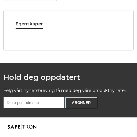
Egenskaper
Hold deg oppdatert
Følg vårt nyhetsbrev og få med deg våre produktnyheter.