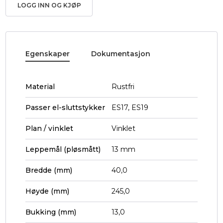
LOGG INN OG KJØP
Egenskaper
Dokumentasjon
Material
Rustfri
Passer el-sluttstykker
ES17, ES19
Plan / vinklet
Vinklet
Leppemål (pløsmått)
13 mm
Bredde (mm)
40,0
Høyde (mm)
245,0
Bukking (mm)
13,0