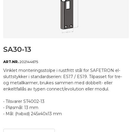
SA30-13
ART.NR.
202144675
Vinklet monteringsstolpe i rustfritt stål for SAFETRON el-
sluttstykker i standardserien: ES17 / ES19. Tilpasset for tre-
og metallkarmer, brukes sammen med dobbelt- eller
enkeltfallås av typen connect/evolution eller modul.
• Tilsvarer ST4002-13
• Pløsmål: 13 mm
• Mål: (hxbxd) 245x40x13 mm