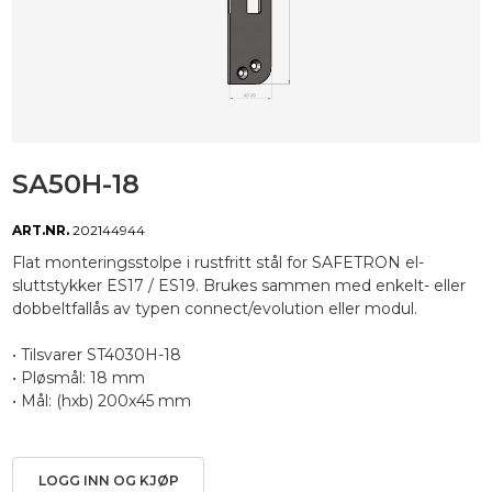
SA50H-18
ART.NR.
202144944
Flat monteringsstolpe i rustfritt stål for SAFETRON el-
sluttstykker ES17 / ES19. Brukes sammen med enkelt- eller
dobbeltfallås av typen connect/evolution eller modul.
• Tilsvarer ST4030H-18
• Pløsmål: 18 mm
• Mål: (hxb) 200x45 mm
LOGG INN OG KJØP