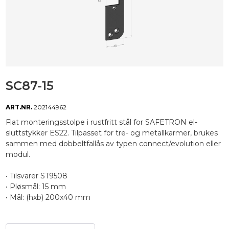
SC87-15
ART.NR.
202144962
Flat monteringsstolpe i rustfritt stål for SAFETRON el-
sluttstykker ES22. Tilpasset for tre- og metallkarmer, brukes
sammen med dobbeltfallås av typen connect/evolution eller
modul.
• Tilsvarer ST9508
• Pløsmål: 15 mm
• Mål: (hxb) 200x40 mm