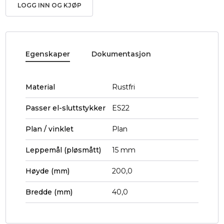
LOGG INN OG KJØP
Egenskaper
Dokumentasjon
Material
Rustfri
Passer el-sluttstykker
ES22
Plan / vinklet
Plan
Leppemål (pløsmått)
15 mm
Høyde (mm)
200,0
Bredde (mm)
40,0