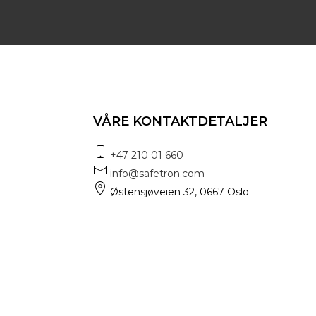
VÅRE KONTAKTDETALJER
+47 210 01 660
info@safetron.com
Østensjøveien 32, 0667 Oslo