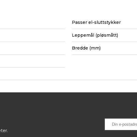
Passer el-sluttstykker
Leppemål (pløsmått)
Bredde (mm)
ter.