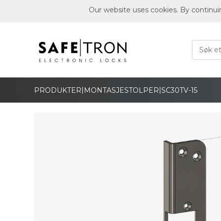
Our website uses cookies. By continui
|
|
PRODUKTER
MONTASJESTOLPER
SC30TV-15