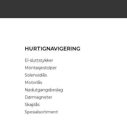
HURTIGNAVIGERING
El-sluttstykker
Montasjestolper
Solenoidlås
Motorlås
Nødutgangsbeslag
Dørmagneter
Skaplås
Spesialsortiment