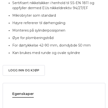
Sertifisert nikkelsikker i henhold til SS-EN 1811 og
oppfyller dermed EUs nikkeldirektiv 94/27/EF
Mikrobryter som standard
Høyre refererer til dørhengsling
Monteres på sylinderposisjonen
Øye for plomberingstråd
For dørtykkelse 42-90 mm, dorndybde 50 mm
Kan brukes med runde og ovale sylindre
LOGG INN OG KJØP
Egenskaper