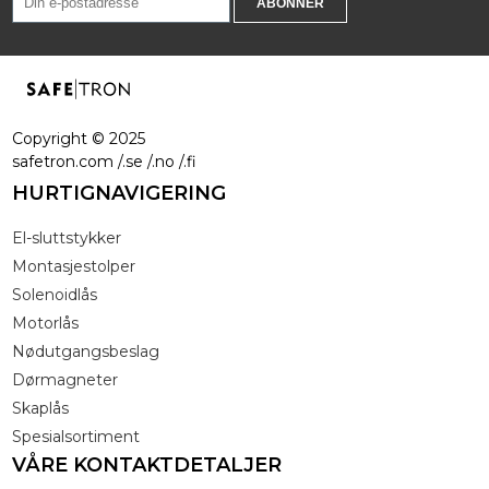
Copyright ©
2025
safetron.com /.se /.no /.fi
HURTIGNAVIGERING
El-sluttstykker
Montasjestolper
Solenoidlås
Motorlås
Nødutgangsbeslag
Dørmagneter
Skaplås
Spesialsortiment
VÅRE KONTAKTDETALJER