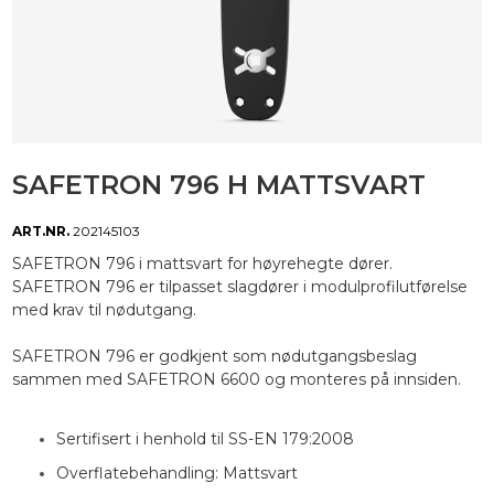
SAFETRON 796 H MATTSVART
ART.NR.
202145103
SAFETRON 796 i mattsvart for høyrehegte dører.
SAFETRON 796 er tilpasset slagdører i modulprofilutførelse
med krav til nødutgang.
SAFETRON 796 er godkjent som nødutgangsbeslag
sammen med SAFETRON 6600 og monteres på innsiden.
Sertifisert i henhold til SS-EN 179:2008
Overflatebehandling: Mattsvart