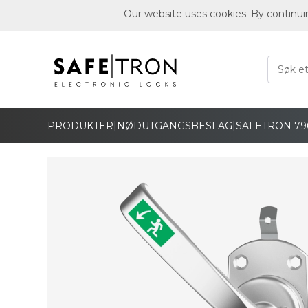
Our website uses cookies. By continui
|
|
PRODUKTER
NØDUTGANGSBESLAG
SAFETRON 79