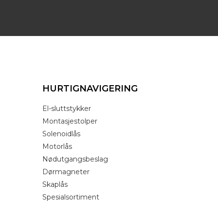
HURTIGNAVIGERING
El-sluttstykker
Montasjestolper
Solenoidlås
Motorlås
Nødutgangsbeslag
Dørmagneter
Skaplås
Spesialsortiment