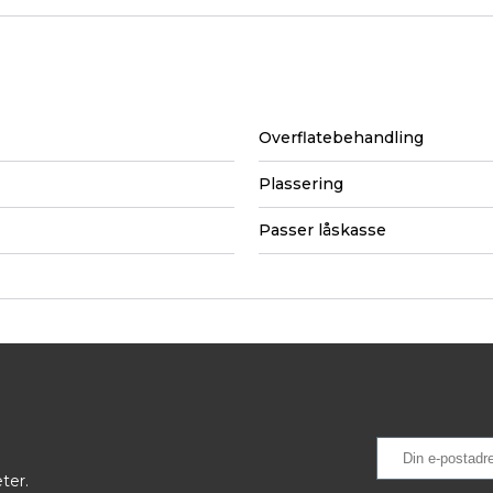
Overflatebehandling
Plassering
Passer låskasse
ter.