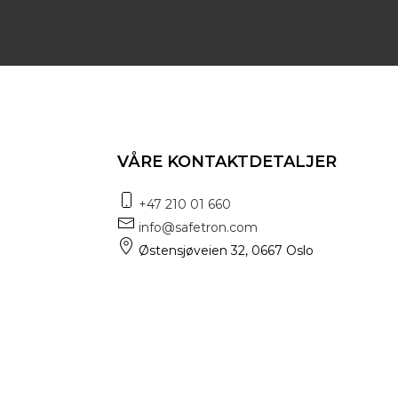
VÅRE KONTAKTDETALJER
+47 210 01 660
info@safetron.com
Østensjøveien 32, 0667 Oslo