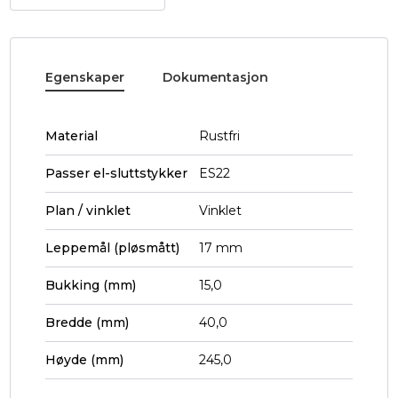
Egenskaper
Dokumentasjon
Material
Rustfri
Passer el-sluttstykker
ES22
Plan / vinklet
Vinklet
Leppemål (pløsmått)
17 mm
Bukking (mm)
15,0
Bredde (mm)
40,0
Høyde (mm)
245,0