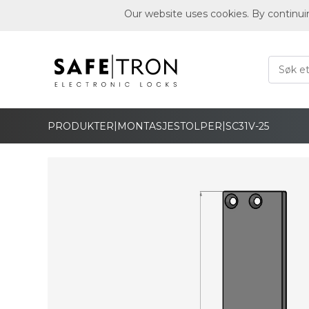
Our website uses cookies. By continui
|
|
PRODUKTER
MONTASJESTOLPER
SC31V-25