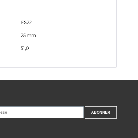
ES22
25 mm
51,0