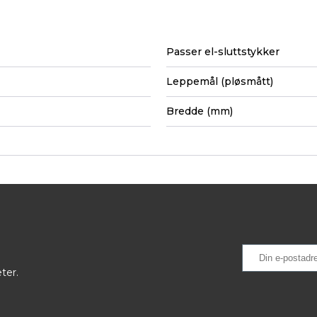
Passer el-sluttstykker
Leppemål (pløsmått)
Bredde (mm)
ter.