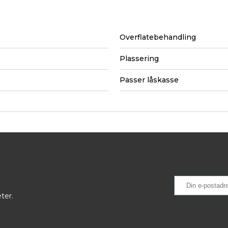
Overflatebehandling
Plassering
Passer låskasse
ter.