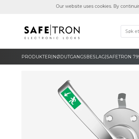
Our website uses cookies. By continui
|
|
PRODUKTER
NØDUTGANGSBESLAG
SAFETRON 79