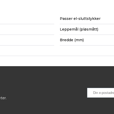
Passer el-sluttstykker
Leppemål (pløsmått)
Bredde (mm)
ter.