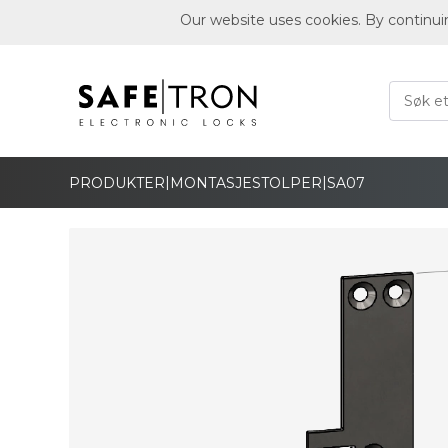
Our website uses cookies. By continui
|
|
PRODUKTER
MONTASJESTOLPER
SA07